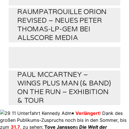
RAUMPATROUILLE ORION
REVISED – NEUES PETER
THOMAS-LP-GEM BEI
ALLSCORE MEDIA
PAUL MCCARTNEY –
WINGS PLUS MAN (& BAND)
ON THE RUN – EXHIBITION
& TOUR
♦
Verlängert
!
Dank des
großen Publikums-Zuspruchs noch bis in den Sommer, bis
zum
31.7
. zu sehen:
Tove Jansson
s
Die Welt der