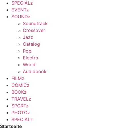
SPECIALz
EVENTz
SOUNDz
Soundtrack
Crossover
Jazz
Catalog
Pop
Electro
World
Audiobook
FILMz
COMICz
BOOKz
TRAVELz
SPORTz
PHOTOz
SPECIALz
Startseite