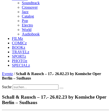
Soundtrack
Crossover
Jazz
Catalog
Pop
Electro
World
Audiobook
FILMz
COMICz
BOOKz
TRAVELz
SPORTz
PHOTOz
SPECIALz
Eventz
/
Schall & Rausch – 17.- 26.02.23 by Komische Oper
Berlin – Sudhaus
Suche
Schall & Rausch – 17.- 26.02.23 by Komische Oper
Berlin – Sudhaus