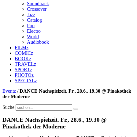
Soundtrack
Crossover
Jazz
Catalog
Pop
Electro
World
Audiobook
FILMz
COMICz
BOOKz
TRAVELz
SPORTz
PHOTOz
SPECIALz
Eventz
/
DANCE Nachspielzeit. Fr., 28.6., 19.30 @ Pinakothek
der Moderne
Suche
DANCE Nachspielzeit. Fr., 28.6., 19.30 @
Pinakothek der Moderne