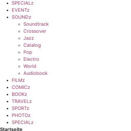
SPECIALz
EVENTz
SOUNDz
Soundtrack
Crossover
Jazz
Catalog
Pop
Electro
World
Audiobook
FILMz
COMICz
BOOKz
TRAVELz
SPORTz
PHOTOz
SPECIALz
Startseite