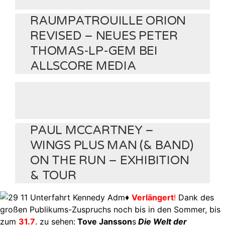
RAUMPATROUILLE ORION
REVISED – NEUES PETER
THOMAS-LP-GEM BEI
ALLSCORE MEDIA
PAUL MCCARTNEY –
WINGS PLUS MAN (& BAND)
ON THE RUN – EXHIBITION
& TOUR
♦
Verlängert
!
Dank des
großen Publikums-Zuspruchs noch bis in den Sommer, bis
zum
31.7
. zu sehen:
Tove Jansson
s
Die Welt der