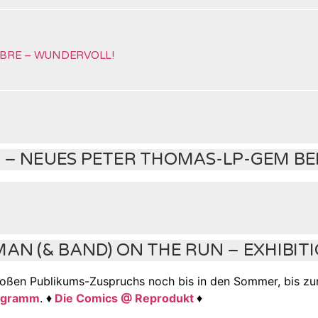
BRE – WUNDERVOLL!
 – NEUES PETER THOMAS-LP-GEM BE
AN (& BAND) ON THE RUN – EXHIBIT
oßen Publikums-Zuspruchs noch bis in den Sommer, bis z
rogramm
. ♦
Die Comics @ Reprodukt
♦