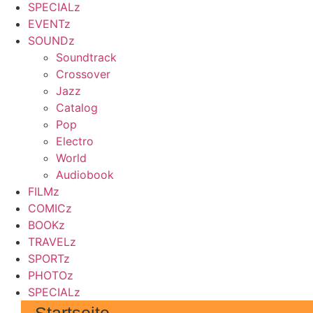
SPECIALz
EVENTz
SOUNDz
Soundtrack
Crossover
Jazz
Catalog
Pop
Electro
World
Audiobook
FILMz
COMICz
BOOKz
TRAVELz
SPORTz
PHOTOz
SPECIALz