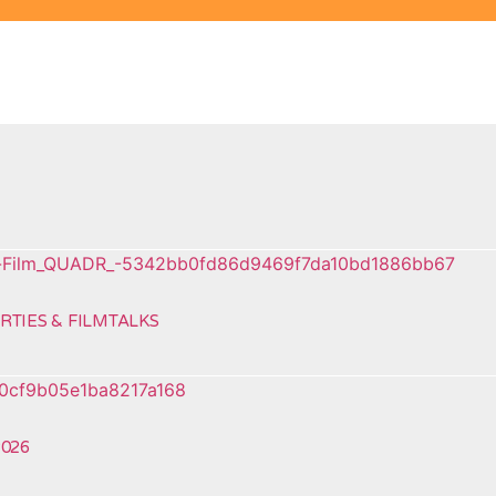
TIES & FILMTALKS
026