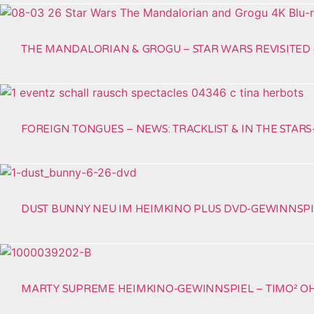
THE MANDALORIAN & GROGU – STAR WARS REVISITED
FOREIGN TONGUES – NEWS: TRACKLIST & IN THE STARS
DUST BUNNY NEU IM HEIMKINO PLUS DVD-GEWINNSPI
MARTY SUPREME HEIMKINO-GEWINNSPIEL – TIMO² O