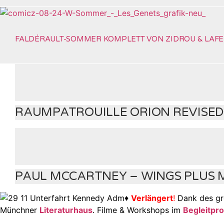
FALDÉRAULT-SOMMER KOMPLETT VON ZIDROU & LAFE
RAUMPATROUILLE ORION REVISED
PAUL MCCARTNEY – WINGS PLUS M
♦
Verlängert
!
Dank des gr
Münchner
Literaturhaus
.
Filme & Workshops im
Begleitp