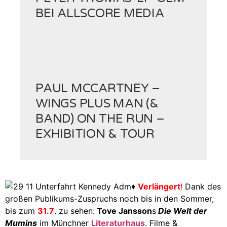
BEI ALLSCORE MEDIA
PAUL MCCARTNEY –
WINGS PLUS MAN (&
BAND) ON THE RUN –
EXHIBITION & TOUR
♦
Verlängert
!
Dank des
großen Publikums-Zuspruchs noch bis in den Sommer,
bis zum
31.7
. zu sehen:
Tove Jansson
s
Die Welt der
Mumins
im Münchner
Literaturhaus
.
Filme &