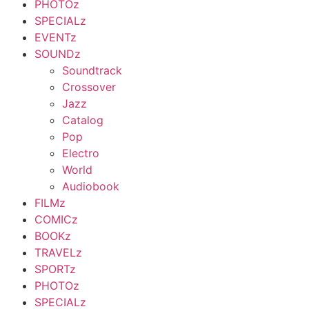
PHOTOz
SPECIALz
EVENTz
SOUNDz
Soundtrack
Crossover
Jazz
Catalog
Pop
Electro
World
Audiobook
FILMz
COMICz
BOOKz
TRAVELz
SPORTz
PHOTOz
SPECIALz