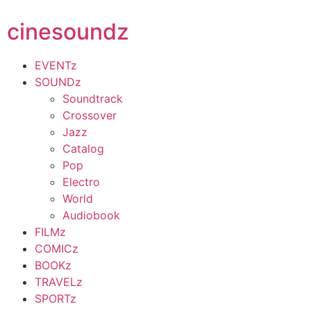
cinesoundz
EVENTz
SOUNDz
Soundtrack
Crossover
Jazz
Catalog
Pop
Electro
World
Audiobook
FILMz
COMICz
BOOKz
TRAVELz
SPORTz