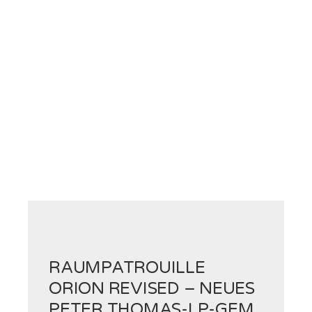
RAUMPATROUILLE
ORION REVISED – NEUES
PETER THOMAS-LP-GEM