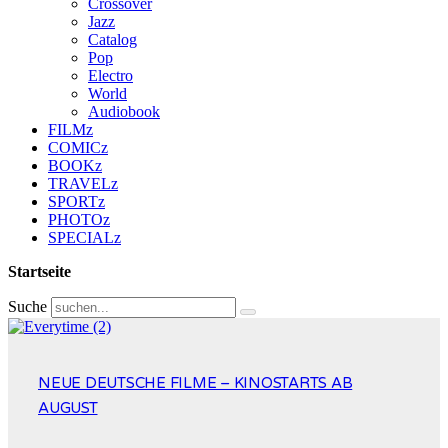
Crossover
Jazz
Catalog
Pop
Electro
World
Audiobook
FILMz
COMICz
BOOKz
TRAVELz
SPORTz
PHOTOz
SPECIALz
Startseite
Suche
NEUE DEUTSCHE FILME – KINOSTARTS AB
AUGUST