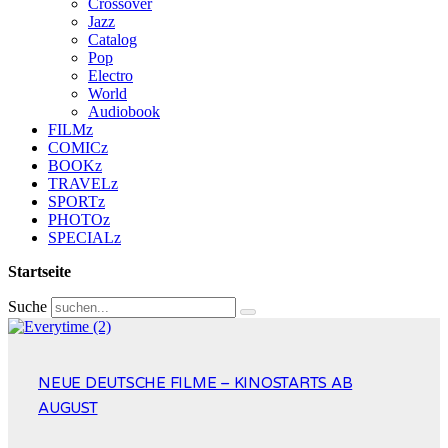
Crossover
Jazz
Catalog
Pop
Electro
World
Audiobook
FILMz
COMICz
BOOKz
TRAVELz
SPORTz
PHOTOz
SPECIALz
Startseite
Suche
NEUE DEUTSCHE FILME – KINOSTARTS AB
AUGUST