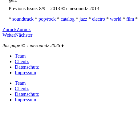
Previous Issue: 8/9 – 2013 © cinesoundz 2013
*
soundtrack
*
pop/rock
*
catalog
*
jazz
*
electro
*
world
*
film
Zurück
Zurück
Weiter
Nächster
this page © cinesoundz 2026 ♦
Team
Clientz
Datenschutz
Impressum
Team
Clientz
Datenschutz
Impressum