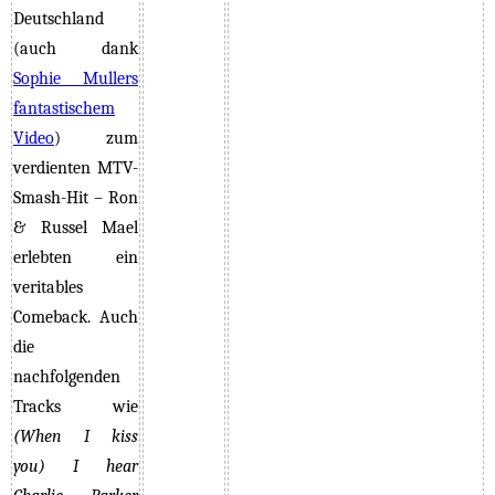
Deutschland
(auch dank
Sophie Mullers
fantastischem
Video
)
zum
verdienten MTV-
Smash-Hit – Ron
& Russel Mael
erlebten ein
veritables
Comeback. Auch
die
nachfolgenden
Tracks wie
(When I kiss
you) I hear