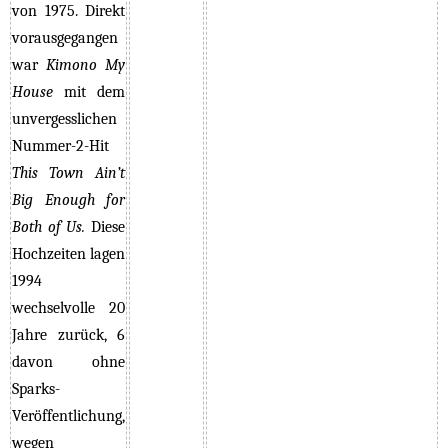
von 1975.
Direkt
vorausgegangen
war
Kimono My
House
mit dem
unvergesslichen
Nummer-2-Hit
This Town Ain’t
Big Enough for
Both of Us.
Diese
Hochzeiten lagen
1994
wechselvolle 20
Jahre zurück, 6
davon ohne
Sparks-
Veröffentlichung,
wegen