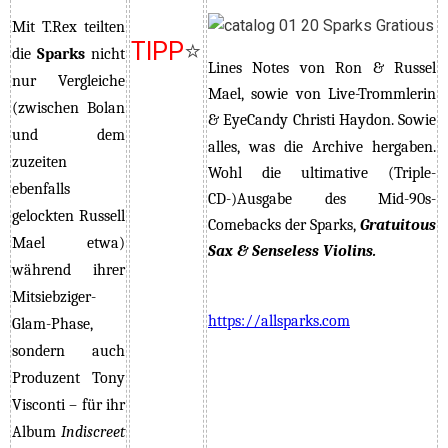
Mit T.Rex teilten
TIPP
⭐
die
Sparks
nicht
Lines Notes von Ron & Russel
nur Vergleiche
Mael, sowie von Live-Trommlerin
(zwischen Bolan
& EyeCandy Christi Haydon. Sowie
und dem
alles, was die Archive hergaben.
zuzeiten
Wohl die ultimative (Triple-
ebenfalls
CD-)Ausgabe des Mid-90s-
gelockten Russell
Comebacks der Sparks,
Gratuitous
Mael etwa)
Sax & Senseless Violins.
während ihrer
Mitsiebziger-
https://allsparks.com
Glam-Phase,
sondern auch
Produzent Tony
Visconti – für ihr
Album
Indiscreet