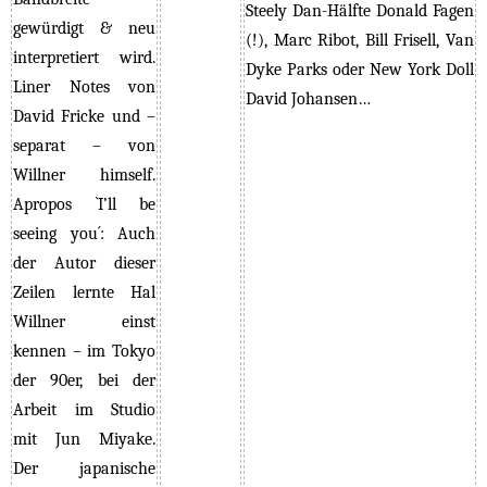
Steely Dan-Hälfte Donald Fagen
gewürdigt & neu
(!), Marc Ribot, Bill Frisell, Van
interpretiert wird.
Dyke Parks oder New York Doll
Liner Notes von
David Johansen…
David Fricke und –
separat – von
Willner himself.
Apropos `
I’ll be
seeing you´:
Auch
der Autor dieser
Zeilen lernte Hal
Willner einst
kennen – im Tokyo
der 90er, bei der
Arbeit im Studio
mit Jun Miyake.
Der japanische