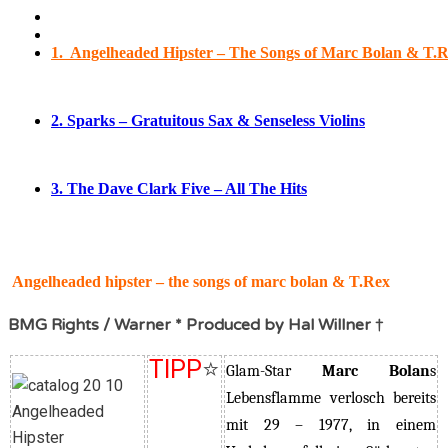
1. Angelheaded Hipster – The Songs of Marc Bolan & T.
2.
Sparks – Gratuitous Sax & Senseless Violins
3.
The Dave Clark Five – All The Hits
Angelheaded hipster – the songs of marc bolan & T.Rex
BMG Rights / Warner * Produced by Hal Willner †
TIPP
⭐
Glam-Star
Marc Bolan
s
Lebensflamme verlosch bereits
mit 29 – 1977, in einem