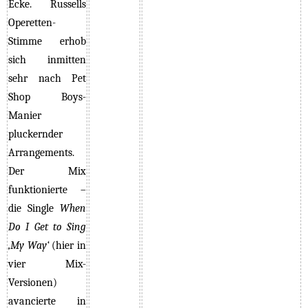
Ecke. Russells
Operetten-
Stimme erhob
sich inmitten
sehr nach Pet
Shop Boys-
Manier
pluckernder
Arrangements.
Der Mix
funktionierte –
die Single
When
Do I Get to Sing
‚My Way‘
(hier in
vier Mix-
Versionen)
avancierte in