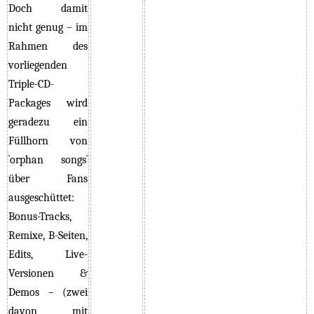
Doch damit
nicht genug – im
Rahmen des
vorliegenden
Triple-CD-
Packages wird
geradezu ein
Füllhorn von
`orphan songs´
über Fans
ausgeschüttet:
Bonus-Tracks,
Remixe, B-Seiten,
Edits, Live-
Versionen &
Demos – (zwei
davon mit