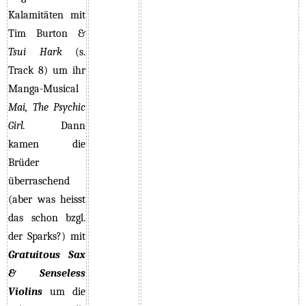
Kalamitäten mit
Tim Burton &
Tsui Hark
(s.
Track 8) um ihr
Manga-Musical
Mai, The Psychic
Girl.
Dann
kamen die
Brüder
überraschend
(aber was heisst
das schon bzgl.
der Sparks?) mit
Gratuitous Sax
& Senseless
Violins
um die