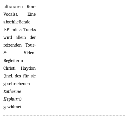
ultrararen Ron-
Vocals).
Eine
abschließende
`EP´ mit 5 Tracks
wird
allein der
reizenden Tour-
& Video-
Begleiterin
Christi Haydon
(incl. des für sie
geschriebenen
Katherine
Hephurn)
gewidmet.