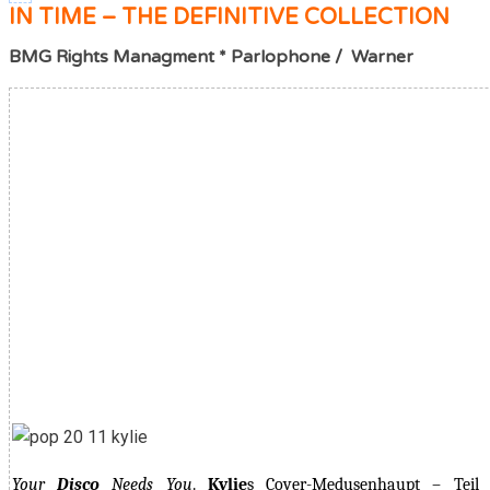
IN TIME – THE DEFINITIVE COLLECTION
BMG Rights Managment * Parlophone / Warner
Your
Disco
Needs You
.
Kylie
s Cover-Medusenhaupt – Tei