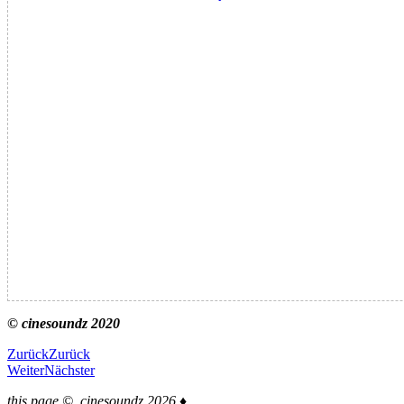
© cinesoundz 2020
Zurück
Zurück
Weiter
Nächster
this page © cinesoundz 2026 ♦