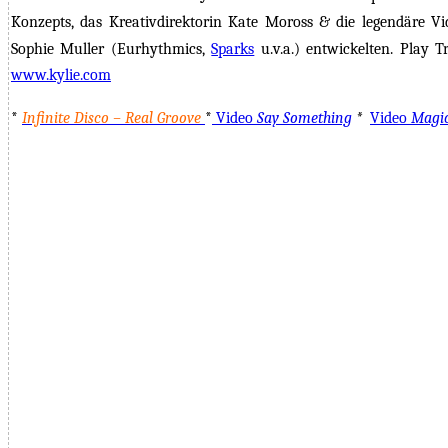
Konzepts, das Kreativdirektorin Kate Moross & die legendäre Vi
Sophie Muller (Eurhythmics,
Sparks
u.v.a.) entwickelten. Play Tr
www.kylie.com
*
Infinite Disco – Real Groove
*
Video
Say Something
*
Video
Magi