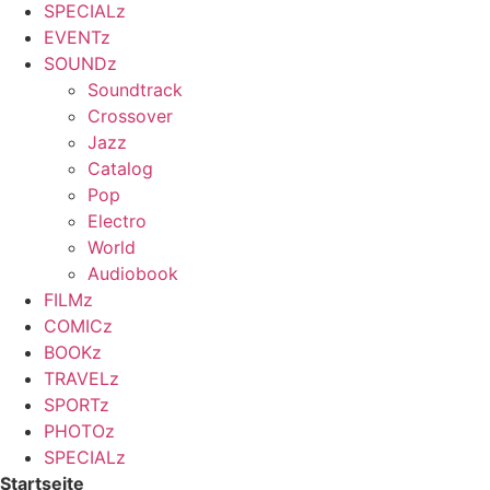
SPECIALz
EVENTz
SOUNDz
Soundtrack
Crossover
Jazz
Catalog
Pop
Electro
World
Audiobook
FILMz
COMICz
BOOKz
TRAVELz
SPORTz
PHOTOz
SPECIALz
Startseite