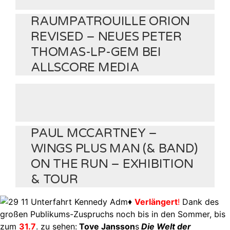
RAUMPATROUILLE ORION
REVISED – NEUES PETER
THOMAS-LP-GEM BEI
ALLSCORE MEDIA
PAUL MCCARTNEY –
WINGS PLUS MAN (& BAND)
ON THE RUN – EXHIBITION
& TOUR
♦
Verlängert
!
Dank des
großen Publikums-Zuspruchs noch bis in den Sommer, bis
zum
31.7
. zu sehen:
Tove Jansson
s
Die Welt der