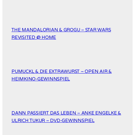
THE MANDALORIAN & GROGU – STAR WARS
REVISITED @ HOME
PUMUCKL & DIE EXTRAWURST – OPEN AIR &
HEIMKINO-GEWINNSPIEL
DANN PASSIERT DAS LEBEN – ANKE ENGELKE &
ULRICH TUKUR – DVD-GEWINNSPIEL