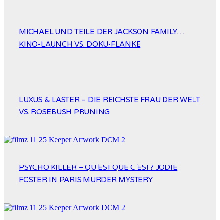
MICHAEL UND TEILE DER JACKSON FAMILY…
KINO-LAUNCH VS. DOKU-FLANKE
LUXUS & LASTER – DIE REICHSTE FRAU DER WELT
VS. ROSEBUSH PRUNING
PSYCHO KILLER – QU´EST QUE C´EST? JODIE
FOSTER IN PARIS MURDER MYSTERY