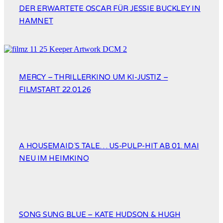
DER ERWARTETE OSCAR FÜR JESSIE BUCKLEY IN
HAMNET
MERCY – THRILLERKINO UM KI-JUSTIZ –
FILMSTART 22.01.26
A HOUSEMAID´S TALE… US-PULP-HIT AB 01. MAI
NEU IM HEIMKINO
SONG SUNG BLUE – KATE HUDSON & HUGH