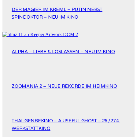
DER MAGIER IM KREML – PUTIN NEBST
SPINDOKTOR – NEU IM KINO
ALPHA – LIEBE & LOSLASSEN – NEU IM KINO
ZOOMANIA 2 – NEUE REKORDE IM HEIMKINO
THAI-GENREKINO – A USEFUL GHOST – 26./27.4.
WERKSTATTKINO