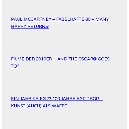
PAUL MCCARTNEY – FABELHAFTE 80 – MANY
HAPPY RETURNS!
FILME DER 2010ER… AND THE OSCAR® GOES
TO?
EIN JAHR KRIEG ?? 100 JAHRE AGITPROP –
KUNST (AUCH) ALS WAFFE