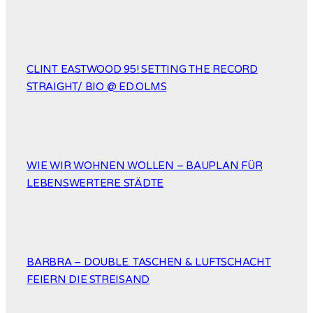
CLINT EASTWOOD 95! SETTING THE RECORD
STRAIGHT/ BIO @ ED.OLMS
WIE WIR WOHNEN WOLLEN – BAUPLAN FÜR
LEBENSWERTERE STÄDTE
BARBRA – DOUBLE. TASCHEN & LUFTSCHACHT
FEIERN DIE STREISAND