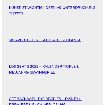
KUNST IST WICHTIG! IDEEN VS. UNTERDRÜCKUNG
????????
SKLAVEREI – EINE SEHR ALTE SCHLANGE
LOS GEHT´S 2022 – KALENDER-TRIPLE &
NEUJAHRS-GEWINNSPIEL
GET BACK WITH THE BEATLES – DISNEY+-
PREMIERE & BUCH-VERLOSUNG