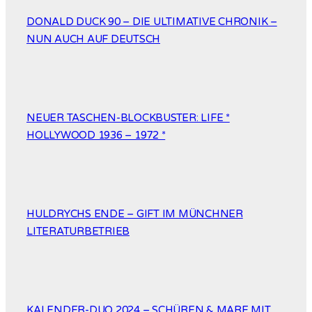
DONALD DUCK 90 – DIE ULTIMATIVE CHRONIK –
NUN AUCH AUF DEUTSCH
NEUER TASCHEN-BLOCKBUSTER: LIFE *
HOLLYWOOD 1936 – 1972 *
HULDRYCHS ENDE – GIFT IM MÜNCHNER
LITERATURBETRIEB
KALENDER-DUO 2024 – SCHÜREN & MARE MIT