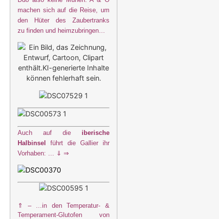
machen sich auf die Reise, um
den Hüter des Zaubertranks
zu finden und heimzubringen…
Auch auf die
iberische
Halbinsel
führt die Gallier ihr
Vorhaben: … ⇓ ⇒
⇑ – …i
n den Temperatur- &
Temperament-Glutofen von