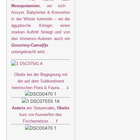
Mesopotamien
, wo sich
Assyer, Babylonier & Konsorten
in der Wüste tummeln – wo die
ägyptische Königin einen
starken Auftritt hinlegt und von
den Immersiv-Autoren auch ein
Goscinny
-Came(l)o
untergebracht wird…
Obelix bei der Begegnung mit
der auf dem Subkontinent
heimischen Flora & Fauna …
⇓
Asterix
am Steuerruder
, Obelix
kurz vor Auswerfen des
Fischernetzes …
⇑