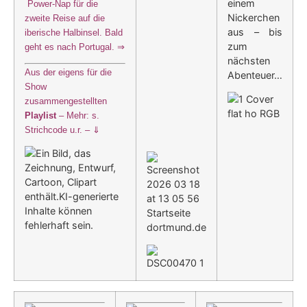
einem
Power-Nap für die
Nickerchen
zweite Reise auf die
aus – bis
iberische Halbinsel. Bald
zum
geht es nach Portugal. ⇒
nächsten
Aus der eigens für die
Abenteuer…
Show
zusammengestellten
Playlist
– Mehr: s.
Strichcode u.r. – ⇓