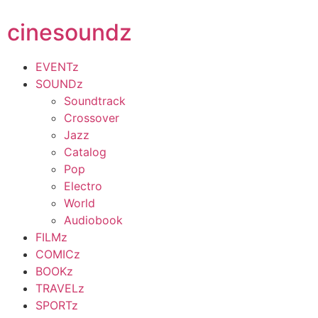
cinesoundz
EVENTz
SOUNDz
Soundtrack
Crossover
Jazz
Catalog
Pop
Electro
World
Audiobook
FILMz
COMICz
BOOKz
TRAVELz
SPORTz