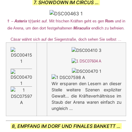
7. SHOWDOWN IM CIRCUS …
⇑ –
Asterix
t(r)ankt auf. Mit frischen Kräften geht es gen
Rom
und in
die Arena, um den dort festgehaltenen
Miraculix
endlich zu befreien.
Cäsar wähnt sich auf der Siegerstraße, doch sehen Sie selbst …
Wir ersparen den Lesern an dieser
Stelle weitere Szenen expliziter
Gewalt… die Kräfteverhältnisse im
Staub der Arena waren einfach zu
ungleich …
8, EMPFANG IM DORF UND FINALES BANKETT …