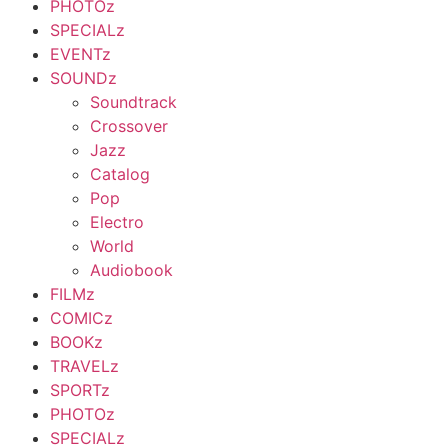
PHOTOz
SPECIALz
EVENTz
SOUNDz
Soundtrack
Crossover
Jazz
Catalog
Pop
Electro
World
Audiobook
FILMz
COMICz
BOOKz
TRAVELz
SPORTz
PHOTOz
SPECIALz